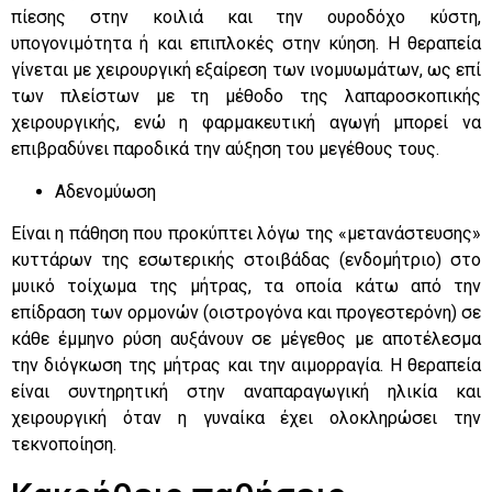
πίεσης στην κοιλιά και την ουροδόχο κύστη,
υπογονιμότητα ή και επιπλοκές στην κύηση. Η θεραπεία
γίνεται με χειρουργική εξαίρεση των ινομυωμάτων, ως επί
των πλείστων με τη μέθοδο της λαπαροσκοπικής
χειρουργικής, ενώ η φαρμακευτική αγωγή μπορεί να
επιβραδύνει παροδικά την αύξηση του μεγέθους τους.
Αδενομύωση
Είναι η πάθηση που προκύπτει λόγω της «μετανάστευσης»
κυττάρων της εσωτερικής στοιβάδας (ενδομήτριο) στο
μυικό τοίχωμα της μήτρας, τα οποία κάτω από την
επίδραση των ορμονών (οιστρογόνα και προγεστερόνη) σε
κάθε έμμηνο ρύση αυξάνουν σε μέγεθος με αποτέλεσμα
την διόγκωση της μήτρας και την αιμορραγία. Η θεραπεία
είναι συντηρητική στην αναπαραγωγική ηλικία και
χειρουργική όταν η γυναίκα έχει ολοκληρώσει την
τεκνοποίηση.