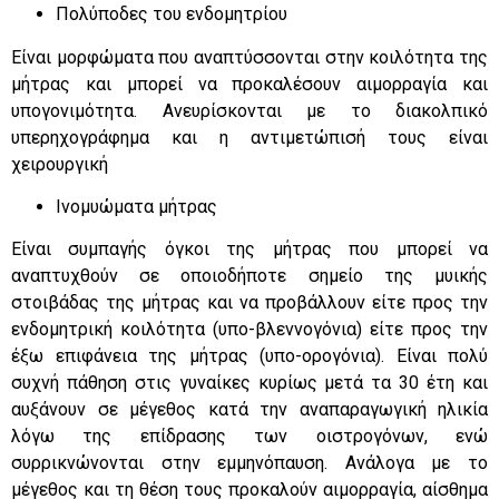
Πολύποδες του ενδομητρίου
Είναι μορφώματα που αναπτύσσονται στην κοιλότητα της
μήτρας και μπορεί να προκαλέσουν αιμορραγία και
υπογονιμότητα. Ανευρίσκονται με το διακολπικό
υπερηχογράφημα και η αντιμετώπισή τους είναι
χειρουργική
Ινομυώματα μήτρας
Είναι συμπαγής όγκοι της μήτρας που μπορεί να
αναπτυχθούν σε οποιοδήποτε σημείο της μυικής
στοιβάδας της μήτρας και να προβάλλουν είτε προς την
ενδομητρική κοιλότητα (υπο-βλεννογόνια) είτε προς την
έξω επιφάνεια της μήτρας (υπο-ορογόνια). Είναι πολύ
συχνή πάθηση στις γυναίκες κυρίως μετά τα 30 έτη και
αυξάνουν σε μέγεθος κατά την αναπαραγωγική ηλικία
λόγω της επίδρασης των οιστρογόνων, ενώ
συρρικνώνονται στην εμμηνόπαυση. Ανάλογα με το
μέγεθος και τη θέση τους προκαλούν αιμορραγία, αίσθημα