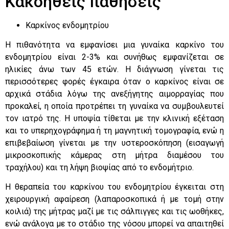
Κακοήθεις παθήσεις
Καρκίνος ενδομητρίου
Η πιθανότητα να εμφανίσει μια γυναίκα καρκίνο του
ενδομητρίου είναι 2-3% και συνήθως εμφανίζεται σε
ηλικίες άνω των 45 ετών. Η διάγνωση γίνεται τις
περισσότερες φορές έγκαιρα όταν ο καρκίνος είναι σε
αρχικά στάδια λόγω της ανεξήγητης αιμορραγίας που
προκαλεί, η οποία προτρέπει τη γυναίκα να συμβουλευτεί
τον ιατρό της. Η υποψία τίθεται με την κλινική εξέταση
και το υπερηχογράφημα ή τη μαγνητική τομογραφία, ενώ η
επιβεβαίωση γίνεται με την υστεροσκόπηση (εισαγωγή
μικροσκοπικής κάμερας στη μήτρα διαμέσου του
τραχήλου) και τη λήψη βιοψίας από το ενδομήτριο.
Η θεραπεία του καρκίνου του ενδομητρίου έγκειται στη
χειρουργική αφαίρεση (λαπαροσκοπικά ή με τομή στην
κοιλιά) της μήτρας μαζί με τις σάλπιγγες και τις ωοθήκες,
ενώ ανάλογα με το στάδιο της νόσου μπορεί να απαιτηθεί