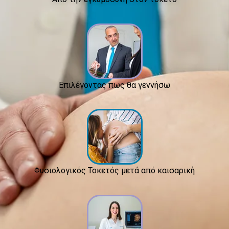
Επιλέγοντας πως θα γεννήσω
Φυσιολογικός Τοκετός μετά από καισαρική