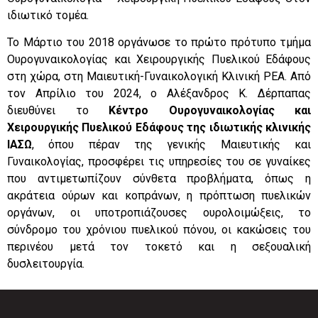
ιδιωτικό τομέα.
Το Μάρτιο του 2018 οργάνωσε το πρώτο πρότυπο τμήμα
Ουρογυναικολογίας και Χειρουργικής Πυελικού Εδάφους
στη χώρα, στη Μαιευτική-Γυναικολογική Κλινική ΡΕΑ. Από
τον Απρίλιο του 2024, ο Αλέξανδρος Κ. Δέρπαπας
διευθύνει το
Κέντρο Ουρογυναικολογίας και
Χειρουργικής Πυελικού Εδάφους της ιδιωτικής κλινικής
ΙΑΣΩ
, όπου πέραν της γενικής Μαιευτικής και
Γυναικολογίας, προσφέρει τις υπηρεσίες του σε γυναίκες
που αντιμετωπίζουν σύνθετα προβλήματα, όπως η
ακράτεια ούρων και κοπράνων, η πρόπτωση πυελικών
οργάνων, οι υποτροπιάζουσες ουρολοιμώξεις, το
σύνδρομο του χρόνιου πυελικού πόνου, οι κακώσεις του
περινέου μετά τον τοκετό και η σεξουαλική
δυσλειτουργία.