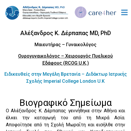
Αλέξανδρος Κ. Δέρπαπας MD, PhD
Μαιευτήρας – Γυναικολόγος
Ουρογυναικολόγος – Χειρουργός Πυελικού
Εδάφους
(RCOG U.K.)
Ειδικευθείς στην Μεγάλη Βρετανία – Διδάκτωρ Ιατρικής
Σχολής Imperial College London U.K
Βιογραφικό Σημείωμα
Ο Αλέξανδρος Κ. Δέρπαπας γεννήθηκε στην Αθήνα και
έλκει την καταγωγή του από τη Μικρά Ασία.
Αποφοίτησε από τη Σχολή Μωραΐτη και εισήλθε στην