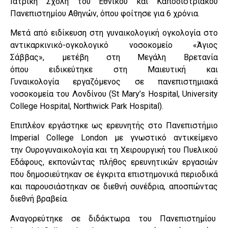
Ιατρική Σχολή του Εθνικού και Καποδιστριακού
Πανεπιστημίου Αθηνών, όπου φοίτησε για 6 χρόνια.
Μετά από ειδίκευση στη γυναικολογική ογκολογία στο
αντικαρκινικό-ογκολογικό νοσοκομείο «Άγιος
Σάββας», μετέβη στη Μεγάλη Βρετανία
όπου ειδικεύτηκε στη Μαιευτική και
Γυναικολογία εργαζόμενος σε πανεπιστημιακά
νοσοκομεία του Λονδίνου (St Mary’s Hospital, University
College Hospital, Northwick Park Hospital).
Επιπλέον εργάστηκε ως ερευνητής στο Πανεπιστήμιο
Imperial College London με γνωστικό αντικείμενο
την Ουρογυναικολογία και τη Χειρουργική του Πυελικού
Εδάφους, εκπονώντας πλήθος ερευνητικών εργασιών
που δημοσιεύτηκαν σε έγκριτα επιστημονικά περιοδικά
και παρουσιάστηκαν σε διεθνή συνέδρια, αποσπώντας
διεθνή βραβεία.
Αναγορεύτηκε σε διδάκτωρα του Πανεπιστημίου