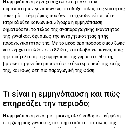
Η εμμηνόπαυση έχει χαραχτεί στο μυαλό των
περισσοτέρων γυναικών ως το άδοξο τέλος της νεότητάς
τους, μία σκέψη όμως που δεν στοιχειοθετείται, ούτε
ιατρικά ούτε κοινωνικά. Σίγουρα η εμμηνόπαυση
σηματοδοτεί το τέλος της αναπαραγωγικής ικανότητας
της γυναίκας, όχι όμως της ενεργητικότητας ή της
παραγωγικότητάς της. Με το μέσο όρο προσδόκιμου ζωής
να ανέρχεται πλέον στα 82 έτη, καταλαβαίνει κανείς πως
η φυσική έλευση της εμμηνόπαυσης γύρω στα 50 έτη,
βρίσκει τη γυναίκα μπροστά στο δεύτερο μισό της ζωής
της, και ίσως στη πιο παραγωγική της φάση.
Τι είναι η εμμηνόπαυση και πώς
επηρεάζει την περίοδο;
Η εμμηνόπαυση είναι μια φυσική, αλλά καθοριστική φάση
στη ζωή μιας γυναίκας, που σηματοδοτεί το τέλος της