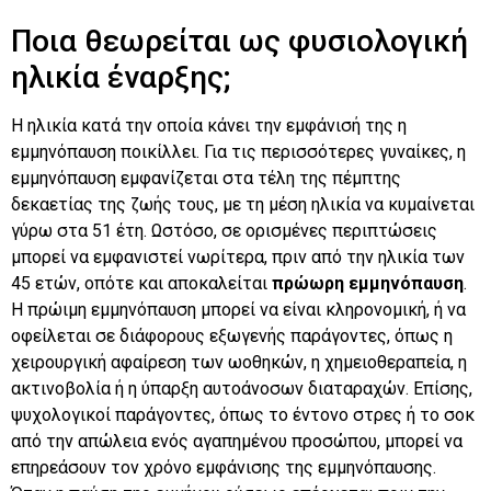
Ποια θεωρείται ως φυσιολογική
ηλικία έναρξης;
Η ηλικία κατά την οποία κάνει την εμφάνισή της η
εμμηνόπαυση ποικίλλει. Για τις περισσότερες γυναίκες, η
εμμηνόπαυση εμφανίζεται στα τέλη της πέμπτης
δεκαετίας της ζωής τους, με τη μέση ηλικία να κυμαίνεται
γύρω στα 51 έτη. Ωστόσο, σε ορισμένες περιπτώσεις
μπορεί να εμφανιστεί νωρίτερα, πριν από την ηλικία των
45 ετών, οπότε και αποκαλείται
πρώωρη εμμηνόπαυση
.
Η πρώιμη εμμηνόπαυση μπορεί να είναι κληρονομική, ή να
οφείλεται σε διάφορους εξωγενής παράγοντες, όπως η
χειρουργική αφαίρεση των ωοθηκών, η χημειοθεραπεία, η
ακτινοβολία ή η ύπαρξη αυτοάνοσων διαταραχών. Επίσης,
ψυχολογικοί παράγοντες, όπως το έντονο στρες ή το σοκ
από την απώλεια ενός αγαπημένου προσώπου, μπορεί να
επηρεάσουν τον χρόνο εμφάνισης της εμμηνόπαυσης.