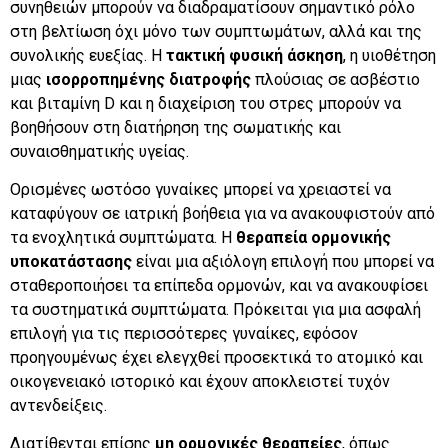
συνηθειών μπορούν να διαδραματίσουν σημαντικό ρόλο
στη βελτίωση όχι μόνο των συμπτωμάτων, αλλά και της
συνολικής ευεξίας. Η
τακτική φυσική άσκηση
, η υιοθέτηση
μιας
ισορροπημένης διατροφής
πλούσιας σε ασβέστιο
και βιταμίνη D και η διαχείριση του στρες μπορούν να
βοηθήσουν στη διατήρηση της σωματικής και
συναισθηματικής υγείας.
Ορισμένες ωστόσο γυναίκες μπορεί να χρειαστεί να
καταφύγουν σε ιατρική βοήθεια για να ανακουφιστούν από
τα ενοχλητικά συμπτώματα. Η
θεραπεία ορμονικής
υποκατάστασης
είναι μια αξιόλογη επιλογή που μπορεί να
σταθεροποιήσει τα επίπεδα ορμονών, και να ανακουφίσει
τα συστηματικά συμπτώματα. Πρόκειται για μια ασφαλή
επιλογή για τις περισσότερες γυναίκες, εφόσον
προηγουμένως έχει ελεγχθεί προσεκτικά το ατομικό και
οικογενειακό ιστορικό και έχουν αποκλειστεί τυχόν
αντενδείξεις.
Διατίθενται επίσης
μη ορμονικές θεραπείες
, όπως