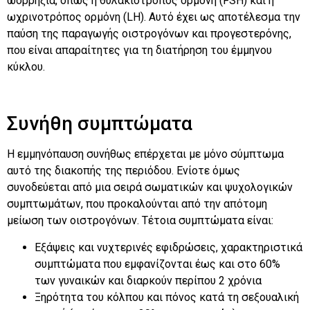
ωορρηξία, όπως η θυλακιοτρόπος ορμόνη (FSH) και η
ωχρινοτρόπος ορμόνη (LH). Αυτό έχει ως αποτέλεσμα την
παύση της παραγωγής οιστρογόνων και προγεστερόνης,
που είναι απαραίτητες για τη διατήρηση του έμμηνου
κύκλου.
Συνήθη συμπτώματα
Η εμμηνόπαυση συνήθως επέρχεται με μόνο σύμπτωμα
αυτό της διακοπής της περιόδου. Ενίοτε όμως
συνοδεύεται από μια σειρά σωματικών και ψυχολογικών
συμπτωμάτων, που προκαλούνται από την απότομη
μείωση των οιστρογόνων. Τέτοια συμπτώματα είναι:
Εξάψεις και νυχτερινές εφιδρώσεις, χαρακτηριστικά
συμπτώματα που εμφανίζονται έως και στο 60%
των γυναικών και διαρκούν περίπου 2 χρόνια
Ξηρότητα του κόλπου και πόνος κατά τη σεξουαλική