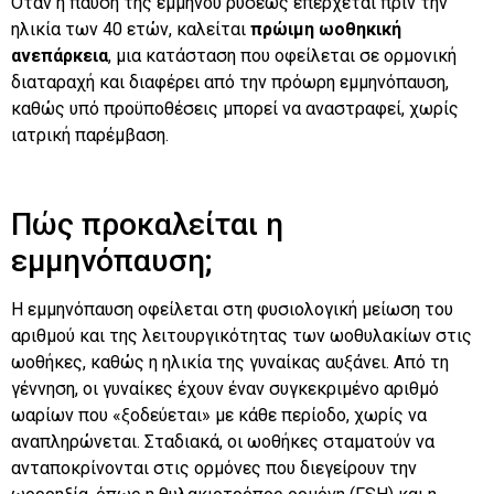
Όταν η παύση της εμμήνου ρύσεως επέρχεται πριν την
ηλικία των 40 ετών, καλείται
πρώιμη ωοθηκική
ανεπάρκεια
, μια κατάσταση που οφείλεται σε ορμονική
διαταραχή και διαφέρει από την πρόωρη εμμηνόπαυση,
καθώς υπό προϋποθέσεις μπορεί να αναστραφεί, χωρίς
ιατρική παρέμβαση.
Πώς προκαλείται η
εμμηνόπαυση;
Η εμμηνόπαυση οφείλεται στη φυσιολογική μείωση του
αριθμού και της λειτουργικότητας των ωοθυλακίων στις
ωοθήκες, καθώς η ηλικία της γυναίκας αυξάνει. Από τη
γέννηση, οι γυναίκες έχουν έναν συγκεκριμένο αριθμό
ωαρίων που «ξοδεύεται» με κάθε περίοδο, χωρίς να
αναπληρώνεται. Σταδιακά, οι ωοθήκες σταματούν να
ανταποκρίνονται στις ορμόνες που διεγείρουν την