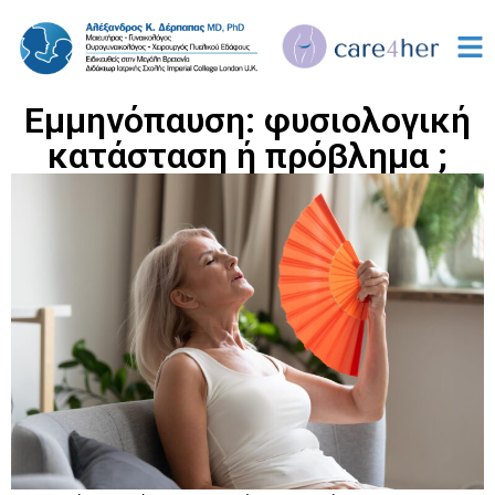
Εμμηνόπαυση: φυσιολογική
κατάσταση ή πρόβλημα ;