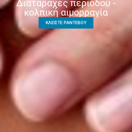
Διαταραχές περιόδου -
κολπική αιμορραγία
ΚΛΕΙΣΤΕ ΡΑΝΤΕΒΟΥ