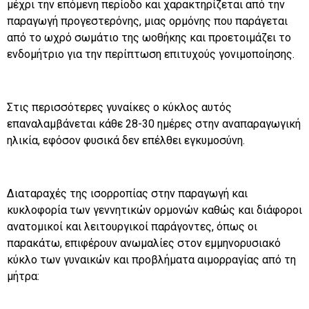
μέχρι την επόμενη περίοδο και χαρακτηρίζεται από την
παραγωγή προγεστερόνης, μιας ορμόνης που παράγεται
από το ωχρό σωμάτιο της ωοθήκης και προετοιμάζει το
ενδομήτριο για την περίπτωση επιτυχούς γονιμοποίησης.
Στις περισσότερες γυναίκες ο κύκλος αυτός
επαναλαμβάνεται κάθε 28-30 ημέρες στην αναπαραγωγική
ηλικία, εφόσον φυσικά δεν επέλθει εγκυμοσύνη.
Διαταραχές της ισορροπίας στην παραγωγή και
κυκλοφορία των γεννητικών ορμονών καθώς και διάφοροι
ανατομικοί και λειτουργικοί παράγοντες, όπως οι
παρακάτω, επιφέρουν ανωμαλίες στον εμμηνορυσιακό
κύκλο των γυναικών και προβλήματα αιμορραγίας από τη
μήτρα: