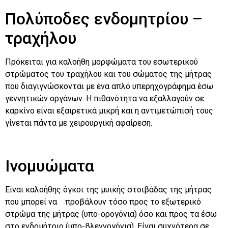
Πολύποδες ενδομητρίου –
τραχήλου
Πρόκειται για καλοήθη μορφώματα του εσωτερικού
στρώματος του τραχήλου και του σώματος της μήτρας
που διαγιγνώσκονται με ένα απλό υπερηχογράφημα έσω
γεννητικών οργάνων. Η πιθανότητα να εξαλλαγούν σε
καρκίνο είναι εξαιρετικά μικρή και η αντιμετώπισή τους
γίνεται πάντα με χειρουργική αφαίρεση.
Ινομυώματα
Είναι καλοήθης όγκοι της μυικής στοιβάδας της μήτρας
που μπορεί να προβάλουν τόσο προς το εξωτερικό
στρώμα της μήτρας (υπο-ορογόνια) όσο και προς τα έσω
στο ενδομήτριο (υπο-βλεννογόνια). Είναι συχνότερα σε