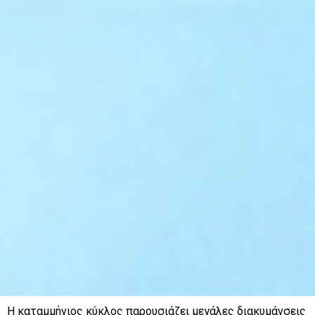
Η καταμμήνιος κύκλος παρουσιάζει μεγάλες διακυμάνσεις