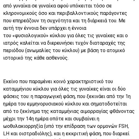
από γυναίκα σε γυναίκα αφού υπόκειται τόσο σε
κληρονομικούς όσο και περιβαλλοντικούς παράγοντες
που επηρεάζουν τη συχνότητα και τη διάρκειά του. Με
αυτή την έννοια δεν υπάρχει η έννοια
του «φυσιολογικού» κύκλου για όλες τις γυναίκες και ο
ιατρός καλείται να διερευνήσει τυχόν διαταραχές της
περιόδου (ανωμαλίες του κύκλου) με βάση το ατομικό
ιστορικό της κάθε ασθενούς.
Εκείνο που παραμένει κοινό χαρακτηριστικό του
καταμμήνιου κύκλου για όλες τις γυναίκες είναι οι δύο
φάσεις του: η παραγωγική φάση, που ξεκινάει από την 1η
ημέρα του εμμηνορυσιακού κύκλου και σηματοδοτείται
από το ξεκίνημα της καταμμήνιας αιμορραγίας φθάνοντας
μέχρι την 14η ημέρα οπότε και συμβαίνει η
ωοθυλακιορρηξία (υπό την επίδραση των ορμονών FSH,
LH και οιστραδιόλης), και η εκκριτική φάση, που διαρκεί